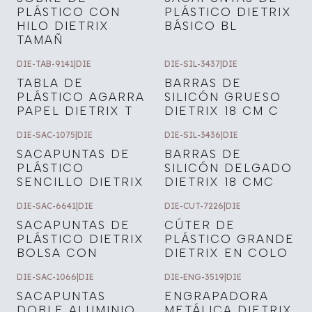
PLÁSTICO CON
PLÁSTICO DIETRIX
HILO DIETRIX
BÁSICO BL
TAMAÑ
DIE-TAB-9141
|
DIE
DIE-SIL-3437
|
DIE
TABLA DE
BARRAS DE
PLÁSTICO AGARRA
SILICÓN GRUESO
PAPEL DIETRIX T
DIETRIX 18 CM C
DIE-SAC-1075
|
DIE
DIE-SIL-3436
|
DIE
SACAPUNTAS DE
BARRAS DE
PLÁSTICO
SILICÓN DELGADO
SENCILLO DIETRIX
DIETRIX 18 CMC
DIE-SAC-6641
|
DIE
DIE-CUT-7226
|
DIE
SACAPUNTAS DE
CÚTER DE
PLÁSTICO DIETRIX
PLÁSTICO GRANDE
BOLSA CON
DIETRIX EN COLO
DIE-SAC-1066
|
DIE
DIE-ENG-3519
|
DIE
SACAPUNTAS
ENGRAPADORA
DOBLE ALUMINIO
METÁLICA DIETRIX