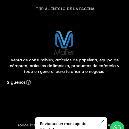
IR AL INICIO DE LA PÁGINA
Venta de consumibles, artículos de papelería, equipo de
cómputo, artículos de limpieza, productos de cafetería y
todo en general para tu oficina o negocio.
Síguenos
2026 "MaFer" Computación.
Envíanos un mensaje de
Todos los derechos reservados.
Desarrollado por