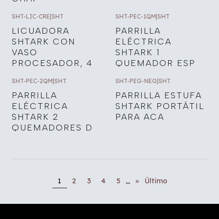
SHT-LIC-CRE
|
SHT
SHT-PEC-1QM
|
SHT
LICUADORA
PARRILLA
SHTARK CON
ELÉCTRICA
VASO
SHTARK 1
PROCESADOR, 4
QUEMADOR ESP
SHT-PEC-2QM
|
SHT
SHT-PEG-NEG
|
SHT
PARRILLA
PARRILLA ESTUFA
ELÉCTRICA
SHTARK PORTÁTIL
SHTARK 2
PARA ACA
QUEMADORES D
...
1
2
3
4
5
»
Último