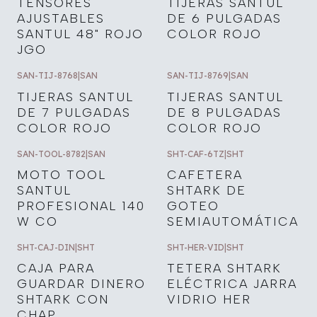
TENSORES
TIJERAS SANTUL
AJUSTABLES
DE 6 PULGADAS
SANTUL 48" ROJO
COLOR ROJO
JGO
SAN-TIJ-8768
|
SAN
SAN-TIJ-8769
|
SAN
TIJERAS SANTUL
TIJERAS SANTUL
DE 7 PULGADAS
DE 8 PULGADAS
COLOR ROJO
COLOR ROJO
SAN-TOOL-8782
|
SAN
SHT-CAF-6TZ
|
SHT
MOTO TOOL
CAFETERA
SANTUL
SHTARK DE
PROFESIONAL 140
GOTEO
W CO
SEMIAUTOMÁTICA
SHT-CAJ-DIN
|
SHT
SHT-HER-VID
|
SHT
CAJA PARA
TETERA SHTARK
GUARDAR DINERO
ELÉCTRICA JARRA
SHTARK CON
VIDRIO HER
CHAP