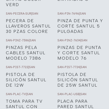
VERD
SAN-PECERA-SUR
|
SAN
SAN-PIN-7696
|
SAN
PECERA DE
PINZA DE PUNTA Y
LLAVEROS SANTUL
CORTE SANTUL 5
30 PZAS COLORE
PULGADAS
SAN-PINZ-7386
|
SAN
SAN-PINZ-7634
|
SAN
PINZAS PELA
PINZAS DE PUNTA
CABLES SANTUL
Y CORTE SANTUL
MODELO 7386
MODELO 76
SAN-PIST-7722
|
SAN
SAN-PIST-7724
|
SAN
PISTOLA DE
PISTOLA DE
SILICÓN SANTUL
SILICÓN SANTUL
DE 12W
DE 25W SANTUL
SAN-PLAC-TV
|
SAN
SAN-PLAC-USB
|
SAN
TOMA PARA TV
PLACA PARA
SANTUL CON
PARED SANTUL