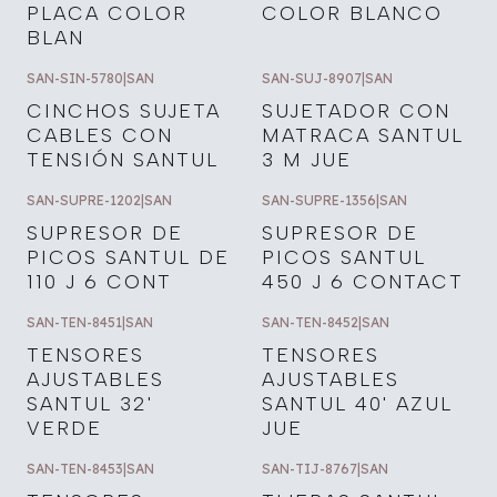
PLACA COLOR
COLOR BLANCO
BLAN
SAN-SIN-5780
|
SAN
SAN-SUJ-8907
|
SAN
CINCHOS SUJETA
SUJETADOR CON
CABLES CON
MATRACA SANTUL
TENSIÓN SANTUL
3 M JUE
SAN-SUPRE-1202
|
SAN
SAN-SUPRE-1356
|
SAN
SUPRESOR DE
SUPRESOR DE
PICOS SANTUL DE
PICOS SANTUL
110 J 6 CONT
450 J 6 CONTACT
SAN-TEN-8451
|
SAN
SAN-TEN-8452
|
SAN
TENSORES
TENSORES
AJUSTABLES
AJUSTABLES
SANTUL 32'
SANTUL 40' AZUL
VERDE
JUE
SAN-TEN-8453
|
SAN
SAN-TIJ-8767
|
SAN