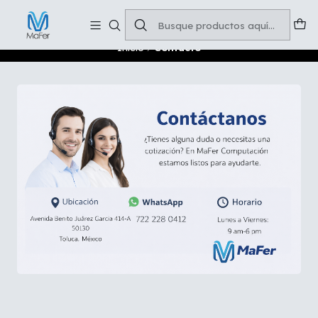
Soluciones para tu oficina y negocio
Leer más
Inicio
Contacto