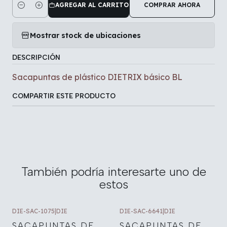
AGREGAR AL CARRITO
COMPRAR AHORA
Cantidad
Mostrar stock de ubicaciones
DESCRIPCIÓN
Sacapuntas de plástico DIETRIX básico BL
COMPARTIR ESTE PRODUCTO
También podría interesarte uno de
estos
DIE-SAC-1075
|
DIE
DIE-SAC-6641
|
DIE
SACAPUNTAS DE
SACAPUNTAS DE