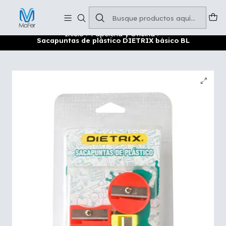
Soluciones para tu oficina y negocio
Leer más
Inicio
Papelería y Oficina
Sacapuntas de plástico DIETRIX básico BL