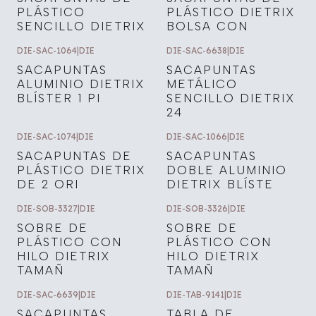
PLÁSTICO
PLÁSTICO DIETRIX
SENCILLO DIETRIX
BOLSA CON
DIE-SAC-1064
|
DIE
DIE-SAC-6638
|
DIE
SACAPUNTAS
SACAPUNTAS
ALUMINIO DIETRIX
METÁLICO
BLÍSTER 1 PI
SENCILLO DIETRIX
24
DIE-SAC-1074
|
DIE
DIE-SAC-1066
|
DIE
SACAPUNTAS DE
SACAPUNTAS
PLÁSTICO DIETRIX
DOBLE ALUMINIO
DE 2 ORI
DIETRIX BLÍSTE
DIE-SOB-3327
|
DIE
DIE-SOB-3326
|
DIE
SOBRE DE
SOBRE DE
PLÁSTICO CON
PLÁSTICO CON
HILO DIETRIX
HILO DIETRIX
TAMAÑ
TAMAÑ
DIE-SAC-6639
|
DIE
DIE-TAB-9141
|
DIE
SACAPUNTAS
TABLA DE