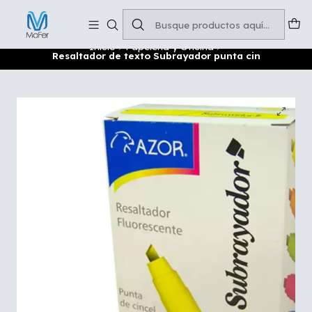
Soluciones para tu oficina y negocio
Leer más
Inicio
Papelería y Oficina
Resaltador de texto Subrayador punta cin