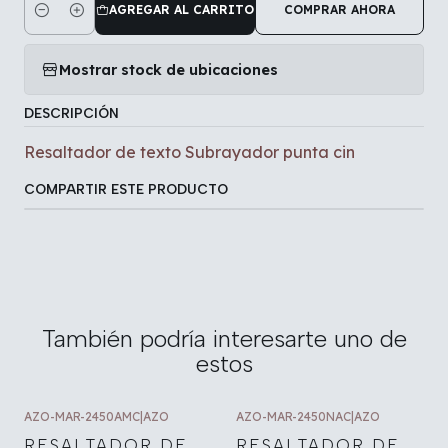
AGREGAR AL CARRITO
COMPRAR AHORA
Cantidad
Mostrar stock de ubicaciones
DESCRIPCIÓN
Resaltador de texto Subrayador punta cin
COMPARTIR ESTE PRODUCTO
También podría interesarte uno de
estos
AZO-MAR-2450AMC
|
AZO
AZO-MAR-2450NAC
|
AZO
RESALTADOR DE
RESALTADOR DE