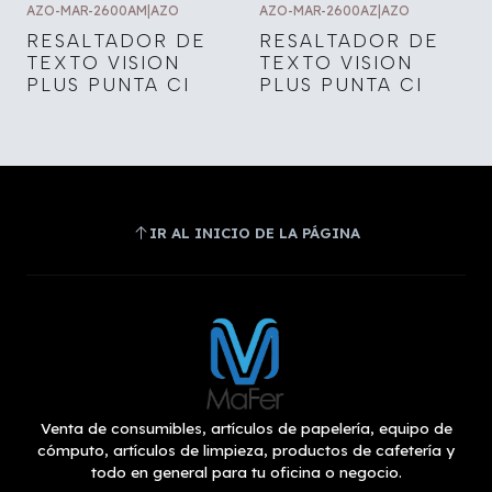
AZO-MAR-2600AM
|
AZO
AZO-MAR-2600AZ
|
AZO
RESALTADOR DE
RESALTADOR DE
TEXTO VISION
TEXTO VISION
PLUS PUNTA CI
PLUS PUNTA CI
IR AL INICIO DE LA PÁGINA
Venta de consumibles, artículos de papelería, equipo de
cómputo, artículos de limpieza, productos de cafetería y
todo en general para tu oficina o negocio.