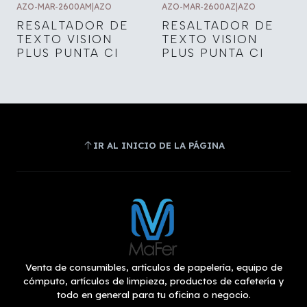
AZO-MAR-2600AM
|
AZO
AZO-MAR-2600AZ
|
AZO
RESALTADOR DE
RESALTADOR DE
TEXTO VISION
TEXTO VISION
PLUS PUNTA CI
PLUS PUNTA CI
IR AL INICIO DE LA PÁGINA
Venta de consumibles, artículos de papelería, equipo de
cómputo, artículos de limpieza, productos de cafetería y
todo en general para tu oficina o negocio.