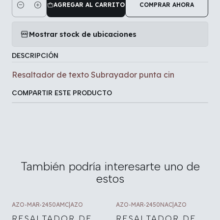
AGREGAR AL CARRITO
COMPRAR AHORA
Cantidad
Mostrar stock de ubicaciones
DESCRIPCIÓN
Resaltador de texto Subrayador punta cin
COMPARTIR ESTE PRODUCTO
También podría interesarte uno de
estos
AZO-MAR-2450AMC
|
AZO
AZO-MAR-2450NAC
|
AZO
RESALTADOR DE
RESALTADOR DE