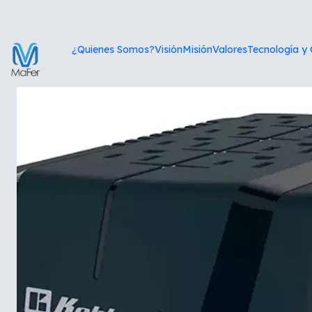
Inic
¿Quienes Somos?
Visión
Misión
Valores
Tecnología y