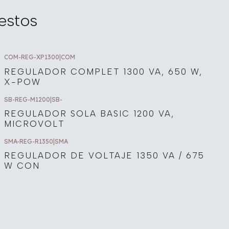
estos
COM-REG-XP1300
|
COM
REGULADOR COMPLET 1300 VA, 650 W,
X-POW
SB-REG-M1200
|
SB-
REGULADOR SOLA BASIC 1200 VA,
MICROVOLT
SMA-REG-R1350
|
SMA
REGULADOR DE VOLTAJE 1350 VA / 675
W CON