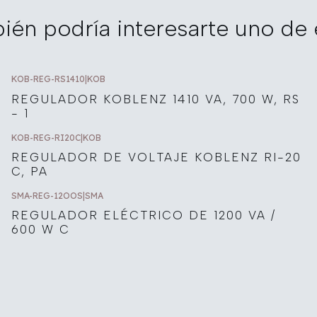
ién podría interesarte uno de 
KOB-REG-RS1410
|
KOB
REGULADOR KOBLENZ 1410 VA, 700 W, RS
- 1
KOB-REG-RI20C
|
KOB
REGULADOR DE VOLTAJE KOBLENZ RI-20
C, PA
SMA-REG-12OOS
|
SMA
REGULADOR ELÉCTRICO DE 1200 VA /
600 W C