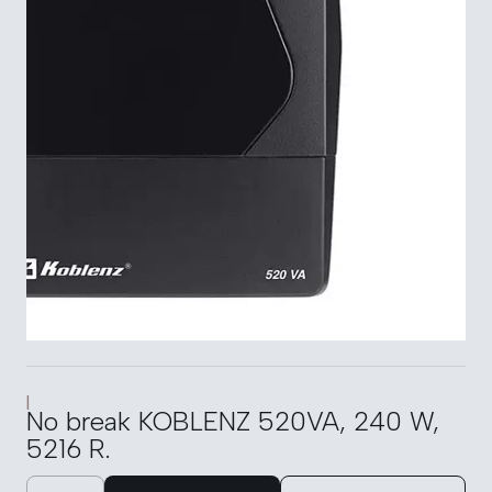
|
No break KOBLENZ 520VA, 240 W,
5216 R.