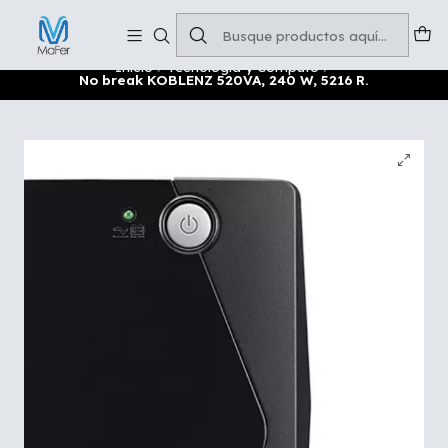
Soluciones para tu oficina y negocio
Leer más
Inicio
Tecnología y Cómputo
No break KOBLENZ 520VA, 240 W, 5216 R.