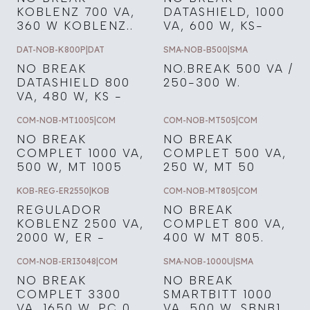
KOBLENZ 700 VA,
DATASHIELD, 1000
360 W KOBLENZ..
VA, 600 W, KS-
DAT-NOB-K800P
|
DAT
SMA-NOB-B500
|
SMA
NO BREAK
NO.BREAK 500 VA /
DATASHIELD 800
250-300 W.
VA, 480 W, KS -
COM-NOB-MT1005
|
COM
COM-NOB-MT505
|
COM
NO BREAK
NO BREAK
COMPLET 1000 VA,
COMPLET 500 VA,
500 W, MT 1005
250 W, MT 50
KOB-REG-ER2550
|
KOB
COM-NOB-MT805
|
COM
REGULADOR
NO BREAK
KOBLENZ 2500 VA,
COMPLET 800 VA,
2000 W, ER -
400 W MT 805.
COM-NOB-ERI3048
|
COM
SMA-NOB-1000U
|
SMA
NO BREAK
NO BREAK
COMPLET 3300
SMARTBITT 1000
VA, 1650 W. PC 0.
VA, 500 W, SBNB1