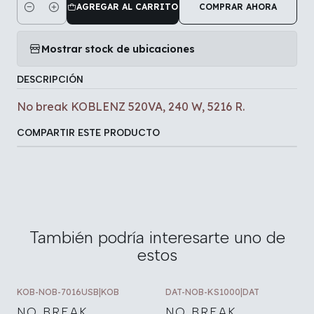
AGREGAR AL CARRITO
COMPRAR AHORA
Cantidad
Mostrar stock de ubicaciones
DESCRIPCIÓN
No break KOBLENZ 520VA, 240 W, 5216 R.
COMPARTIR ESTE PRODUCTO
También podría interesarte uno de
estos
KOB-NOB-7016USB
|
KOB
DAT-NOB-KS1000
|
DAT
NO BREAK
NO BREAK