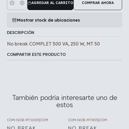
AGREGAR AL CARRITO
COMPRAR AHORA
Cantidad
Mostrar stock de ubicaciones
DESCRIPCIÓN
No break COMPLET 500 VA, 250 W, MT 50
COMPARTIR ESTE PRODUCTO
También podría interesarte uno de
estos
COM-NOB-MT1005
|
COM
COM-NOB-MT805
|
COM
NO BREAK
NO BREAK