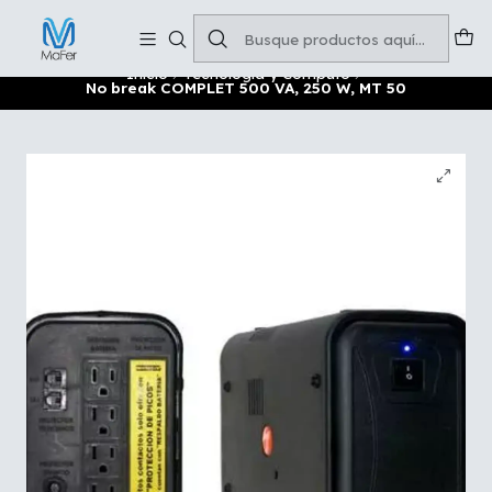
Soluciones para tu oficina y negocio
Leer más
Inicio
Tecnología y Cómputo
No break COMPLET 500 VA, 250 W, MT 50