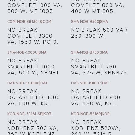
COMPLET 1000 VA,
COMPLET 800 VA,
500 W, MT 1005
400 W MT 805.
COM-NOB-ERI3048
|
COM
SMA-NOB-B500
|
SMA
NO BREAK
NO.BREAK 500 VA /
COMPLET 3300
250-300 W.
VA, 1650 W. PC 0.
SMA-NOB-1000U
|
SMA
SMA-NOB-B750
|
SMA
NO BREAK
NO BREAK
SMARTBITT 1000
SMARTBITT 750
VA, 500 W, SBNB1
VA, 375 W, SBNB75
DAT-NOB-KS1000
|
DAT
DAT-NOB-K800P
|
DAT
NO BREAK
NO BREAK
DATASHIELD, 1000
DATASHIELD 800
VA, 600 W, KS-
VA, 480 W, KS -
KOB-NOB-7016USB
|
KOB
KOB-NOB-5216R
|
KOB
NO BREAK
NO BREAK
KOBLENZ 700 VA,
KOBLENZ 520VA,
360 W KOBLENZ..
240 W, 5216 R.