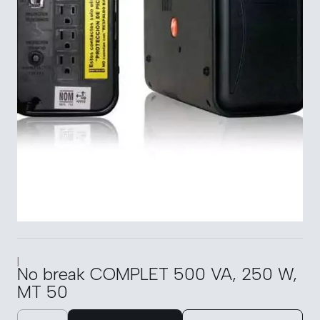
|
No break COMPLET 500 VA, 250 W,
MT 50