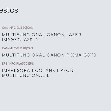
estos
CAN-MFC-D1620
|
CAN
MULTIFUNCIONAL CANON LASER
IMAGECLASS D1
CAN-MFC-G3110
|
CAN
MULTIFUNCIONAL CANON PIXMA G3110
EPS-MFC-PL6370
|
EPS
IMPRESORA ECOTANK EPSON
MULTIFUNCIONAL L