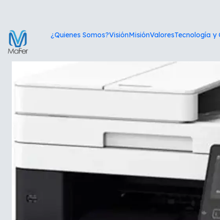
¿Quienes Somos?
Visión
Misión
Valores
Tecnología y