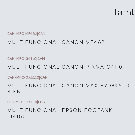
Tamb
CAN-MFC-MF462
|
CAN
MULTIFUNCIONAL CANON MF462.
CAN-MFC-G4110
|
CAN
MULTIFUNCIONAL CANON PIXMA G4110.
CAN-MFC-GX6110
|
CAN
MULTIFUNCIONAL CANON MAXIFY GX6110
3 EN
EPS-MFC-L14150
|
EPS
MULTIFUNCIONAL EPSON ECOTANK
L14150