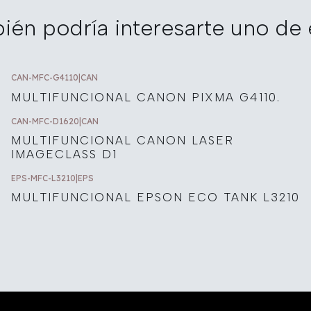
ién podría interesarte uno de 
CAN-MFC-G4110
|
CAN
MULTIFUNCIONAL CANON PIXMA G4110.
CAN-MFC-D1620
|
CAN
MULTIFUNCIONAL CANON LASER
IMAGECLASS D1
EPS-MFC-L3210
|
EPS
MULTIFUNCIONAL EPSON ECO TANK L3210