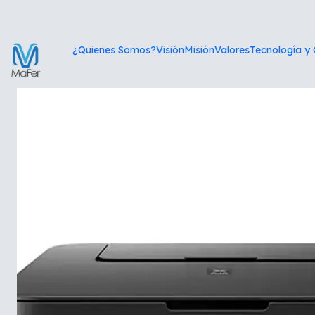
I
¿Quienes Somos?
Visión
Misión
Valores
Tecnología y