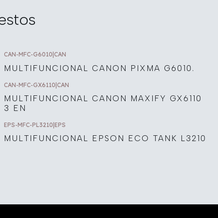
estos
CAN-MFC-G6010
|
CAN
MULTIFUNCIONAL CANON PIXMA G6010.
CAN-MFC-GX6110
|
CAN
MULTIFUNCIONAL CANON MAXIFY GX6110
3 EN
EPS-MFC-PL3210
|
EPS
MULTIFUNCIONAL EPSON ECO TANK L3210