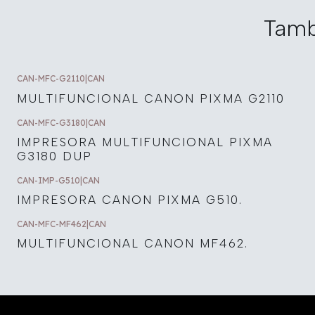
Tamb
CAN-MFC-G2110
|
CAN
MULTIFUNCIONAL CANON PIXMA G2110
CAN-MFC-G3180
|
CAN
IMPRESORA MULTIFUNCIONAL PIXMA
G3180 DUP
CAN-IMP-G510
|
CAN
IMPRESORA CANON PIXMA G510.
CAN-MFC-MF462
|
CAN
MULTIFUNCIONAL CANON MF462.