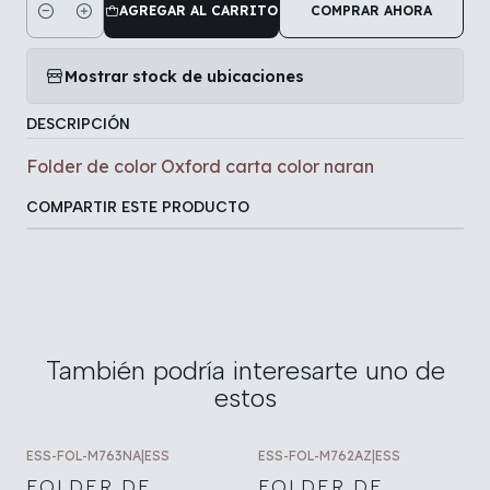
AGREGAR AL CARRITO
COMPRAR AHORA
Cantidad
Mostrar stock de ubicaciones
DESCRIPCIÓN
Folder de color Oxford carta color naran
COMPARTIR ESTE PRODUCTO
También podría interesarte uno de
estos
ESS-FOL-M763NA
|
ESS
ESS-FOL-M762AZ
|
ESS
FOLDER DE
FOLDER DE