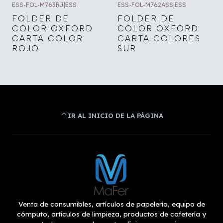
ESS-FOL-M763RJ
|
ESS
ESS-FOL-M762ASS
|
ESS
FOLDER DE
FOLDER DE
COLOR OXFORD
COLOR OXFORD
CARTA COLOR
CARTA COLORES
ROJO
SUR
IR AL INICIO DE LA PÁGINA
Venta de consumibles, artículos de papelería, equipo de
cómputo, artículos de limpieza, productos de cafetería y