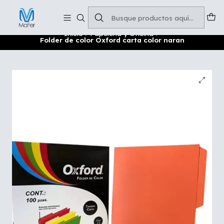
Soluciones para tu oficina y negocio
Leer más
Inicio
Papelería y Oficina
Folder de color Oxford carta color naran