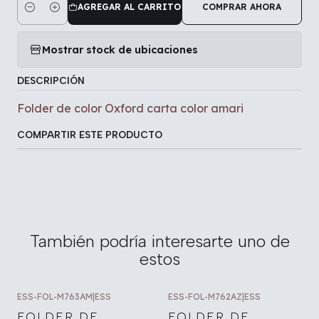
AGREGAR AL CARRITO
COMPRAR AHORA
Cantidad
Mostrar stock de ubicaciones
DESCRIPCIÓN
Folder de color Oxford carta color amari
COMPARTIR ESTE PRODUCTO
También podría interesarte uno de
estos
ESS-FOL-M763AM
|
ESS
ESS-FOL-M762AZ
|
ESS
FOLDER DE
FOLDER DE