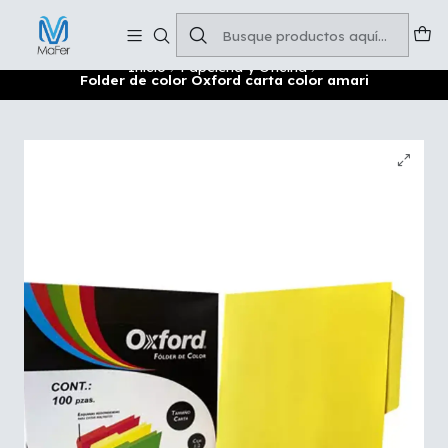
Soluciones para tu oficina y negocio
Leer más
Inicio
Papelería y Oficina
Folder de color Oxford carta color amari