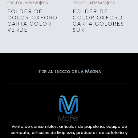
ESS-FOL-M763VD
|
ESS
ESS-FOL-M763ASS
|
ESS
FOLDER DE
FOLDER DE
COLOR OXFORD
COLOR OXFORD
CARTA COLOR
CARTA COLORES
VERDE
SUR
IR AL INICIO DE LA PÁGINA
Venta de consumibles, artículos de papelería, equipo de
cómputo, artículos de limpieza, productos de cafetería y