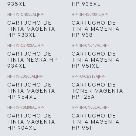
935XL
HP 935XL
HP-TIN-CN055AL
|
HP-
HP-TIN-4S6X6PL
|
HP-
CARTUCHO DE
CARTUCHO DE
TINTA MAGENTA
TINTA MAGENTA
HP 933XL
HP 938
HP-TIN-C2P23AL
|
HP-
HP-TIN-CN047AL
|
HP-
CARTUCHO DE
CARTUCHO DE
TINTA NEGRA HP
TINTA MAGENTA
934XL
HP 951XL
HP-TIN-L0S65AL
|
HP-
HP-TO-CE313A
|
HP-
CARTUCHO DE
CARTUCHO DE
TINTA MAGENTA
TÓNER MAGENTA
HP 954XL
HP 126A
HP-TIN-T6M08AL
|
HP-
HP-TIN-CN051AL
|
HP-
CARTUCHO DE
CARTUCHO DE
TINTA MAGENTA
TINTA MAGENTA
HP 904XL
HP 951