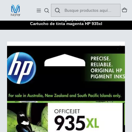
Soluciones para tu oficina y negocio
Leer más
Inicio
Tecnología y Cómputo
Cartucho de tinta magenta HP 935xl