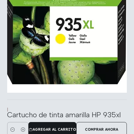
|
Cartucho de tinta amarilla HP 935xl
AGREGAR AL CARRITO
COMPRAR AHORA
Cantidad