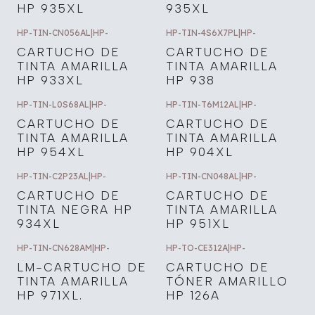
HP 935XL
935XL
HP-TIN-CN056AL
|
HP-
HP-TIN-4S6X7PL
|
HP-
CARTUCHO DE
CARTUCHO DE
TINTA AMARILLA
TINTA AMARILLA
HP 933XL
HP 938
HP-TIN-L0S68AL
|
HP-
HP-TIN-T6M12AL
|
HP-
CARTUCHO DE
CARTUCHO DE
TINTA AMARILLA
TINTA AMARILLA
HP 954XL
HP 904XL
HP-TIN-C2P23AL
|
HP-
HP-TIN-CN048AL
|
HP-
CARTUCHO DE
CARTUCHO DE
TINTA NEGRA HP
TINTA AMARILLA
934XL
HP 951XL
HP-TIN-CN628AM
|
HP-
HP-TO-CE312A
|
HP-
LM-CARTUCHO DE
CARTUCHO DE
TINTA AMARILLA
TÓNER AMARILLO
HP 971XL.
HP 126A