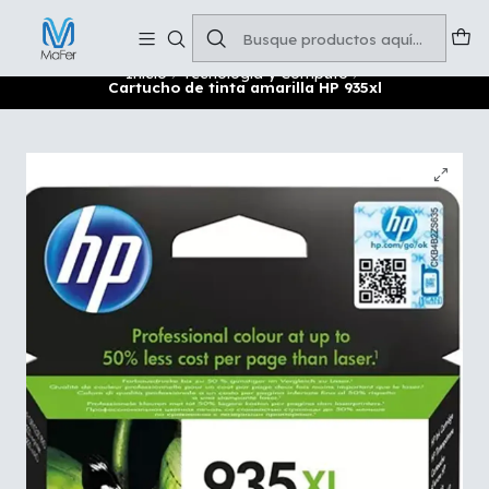
Soluciones para tu oficina y negocio
Leer más
Inicio
Tecnología y Cómputo
Cartucho de tinta amarilla HP 935xl