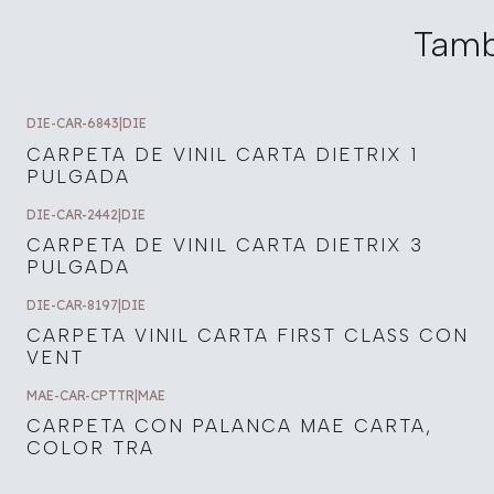
Tamb
DIE-CAR-6843
|
DIE
CARPETA DE VINIL CARTA DIETRIX 1
PULGADA
DIE-CAR-2442
|
DIE
CARPETA DE VINIL CARTA DIETRIX 3
PULGADA
DIE-CAR-8197
|
DIE
CARPETA VINIL CARTA FIRST CLASS CON
VENT
MAE-CAR-CPTTR
|
MAE
CARPETA CON PALANCA MAE CARTA,
COLOR TRA