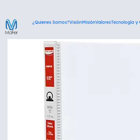
Ini
¿Quienes Somos?
Visión
Misión
Valores
Tecnología y