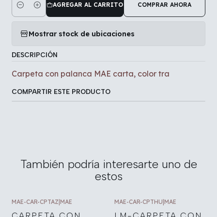
AGREGAR AL CARRITO
COMPRAR AHORA
Cantidad
Mostrar stock de ubicaciones
DESCRIPCIÓN
Carpeta con palanca MAE carta, color tra
COMPARTIR ESTE PRODUCTO
También podría interesarte uno de
estos
MAE-CAR-CPTAZ
|
MAE
MAE-CAR-CPTHU
|
MAE
CARPETA CON
LM-CARPETA CON