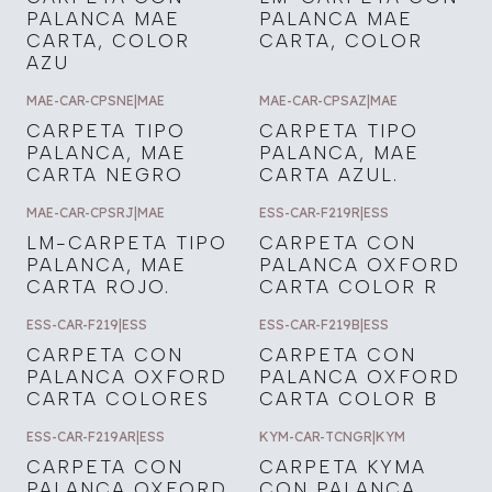
PALANCA MAE
PALANCA MAE
CARTA, COLOR
CARTA, COLOR
AZU
MAE-CAR-CPSNE
|
MAE
MAE-CAR-CPSAZ
|
MAE
CARPETA TIPO
CARPETA TIPO
PALANCA, MAE
PALANCA, MAE
CARTA NEGRO
CARTA AZUL.
MAE-CAR-CPSRJ
|
MAE
ESS-CAR-F219R
|
ESS
LM-CARPETA TIPO
CARPETA CON
PALANCA, MAE
PALANCA OXFORD
CARTA ROJO.
CARTA COLOR R
ESS-CAR-F219
|
ESS
ESS-CAR-F219B
|
ESS
CARPETA CON
CARPETA CON
PALANCA OXFORD
PALANCA OXFORD
CARTA COLORES
CARTA COLOR B
ESS-CAR-F219AR
|
ESS
KYM-CAR-TCNGR
|
KYM
CARPETA CON
CARPETA KYMA
PALANCA OXFORD
CON PALANCA