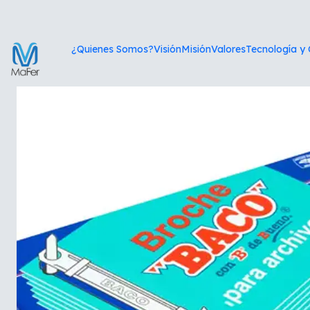
Ini
¿Quienes Somos?
Visión
Misión
Valores
Tecnología y