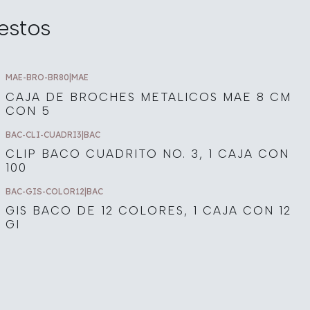
estos
MAE-BRO-BR80
|
MAE
CAJA DE BROCHES METALICOS MAE 8 CM
CON 5
BAC-CLI-CUADRI3
|
BAC
CLIP BACO CUADRITO NO. 3, 1 CAJA CON
100
BAC-GIS-COLOR12
|
BAC
GIS BACO DE 12 COLORES, 1 CAJA CON 12
GI