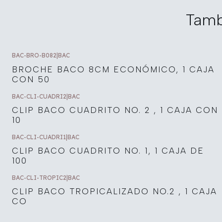
Tamb
BAC-BRO-B082
|
BAC
BROCHE BACO 8CM ECONÓMICO, 1 CAJA
CON 50
BAC-CLI-CUADRI2
|
BAC
CLIP BACO CUADRITO NO. 2 , 1 CAJA CON
10
BAC-CLI-CUADRI1
|
BAC
CLIP BACO CUADRITO NO. 1, 1 CAJA DE
100
BAC-CLI-TROPIC2
|
BAC
CLIP BACO TROPICALIZADO NO.2 , 1 CAJA
CO