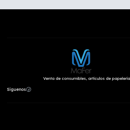
Venta de consumibles, artículos de papelería
Síguenos