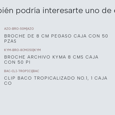
ién podría interesarte uno de 
AZO-BRO-50M
|
AZO
BROCHE DE 8 CM PEGASO CAJA CON 50
PZAS
KYM-BRO-8CMO50
|
KYM
BROCHE ARCHIVO KYMA 8 CMS CAJA
CON 50 PI
BAC-CLI-TROPIC1
|
BAC
CLIP BACO TROPICALIZADO NO.1, 1 CAJA
CO