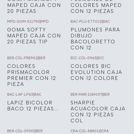
MAPED CAJA CON
COLORES MAPED
20 PIEZAS
CON 12 PIEZAS
MPD-GOM-511790
|
MPD
BAC-PLU-ETTO12
|
BAC
GOMA SOFTY
PLUMONES PARA
MAPED CAJA CON
DIBUJO
20 PIEZAS TIP
BACOLORETTO
CON 12
BER-COL-PREM12
|
BER
BIC-COL-0963
|
BIC
COLORES
COLORES BIC
PRISMACOLOR
EVOLUTION CAJA
PREMIER CON 12
CON 12 COLORE
PIEZA
BAC-LAP-LP63
|
BAC
BER-MAR-2184197
|
BER
LAPIZ BICOLOR
SHARPIE
BACO 12 PIEZAS...
ACUACOLOR CAJA
CON 12 PIEZAS
COL
BER-COL-09343
|
BER
CRA-COL-684012
|
CRA