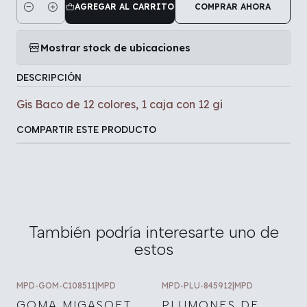
AGREGAR AL CARRITO
COMPRAR AHORA
Cantidad
Mostrar stock de ubicaciones
DESCRIPCIÓN
Gis Baco de 12 colores, 1 caja con 12 gi
COMPARTIR ESTE PRODUCTO
También podría interesarte uno de
estos
MPD-GOM-C108511
|
MPD
MPD-PLU-845912
|
MPD
GOMA MIGASOFT
PLUMONES DE