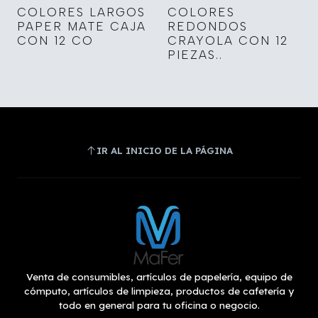
COLORES LARGOS
COLORES
PAPER MATE CAJA
REDONDOS
CON 12 CO
CRAYOLA CON 12
PIEZAS..
IR AL INICIO DE LA PÁGINA
Venta de consumibles, artículos de papelería, equipo de
cómputo, artículos de limpieza, productos de cafetería y
todo en general para tu oficina o negocio.