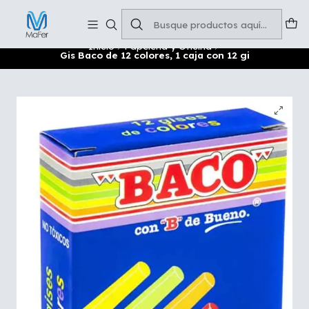
Soluciones para tu oficina y negocio
Leer más
Inicio
Papelería y Oficina
Gis Baco de 12 colores, 1 caja con 12 gi