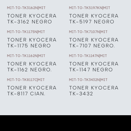
MIT-TO-TK3162N
|
MIT
MIT-TO-TK5197KN
|
MIT
TONER KYOCERA
TONER KYOCERA
TK-3162 NEGRO
TK-5197 NEGRO
MIT-TO-TK1175N
|
MIT
MIT-TO-TK7107N
|
MIT
TONER KYOCERA
TONER KYOCERA
TK-1175 NEGRO
TK-7107 NEGRO.
MIT-TO-TK1162N
|
MIT
MIT-TO-TK1147N
|
MIT
TONER KYOCERA
TONER KYOCERA
TK-1162 NEGRO.
TK-1147 NEGRO
MIT-TO-TK8117C
|
MIT
MIT-TO-TK3432N
|
MIT
TONER KYOCERA
TONER KYOCERA
TK-8117 CIAN.
TK-3432