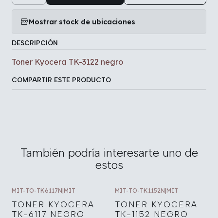
Mostrar stock de ubicaciones
DESCRIPCIÓN
Toner Kyocera TK-3122 negro
COMPARTIR ESTE PRODUCTO
También podría interesarte uno de
estos
MIT-TO-TK6117N
|
MIT
MIT-TO-TK1152N
|
MIT
TONER KYOCERA
TONER KYOCERA
TK-6117 NEGRO
TK-1152 NEGRO