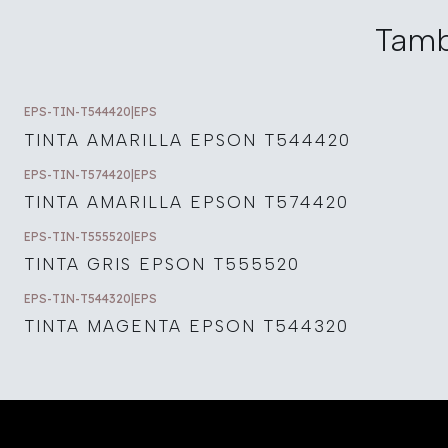
Tamb
EPS-TIN-T544420
|
EPS
TINTA AMARILLA EPSON T544420
EPS-TIN-T574420
|
EPS
TINTA AMARILLA EPSON T574420
EPS-TIN-T555520
|
EPS
TINTA GRIS EPSON T555520
EPS-TIN-T544320
|
EPS
TINTA MAGENTA EPSON T544320