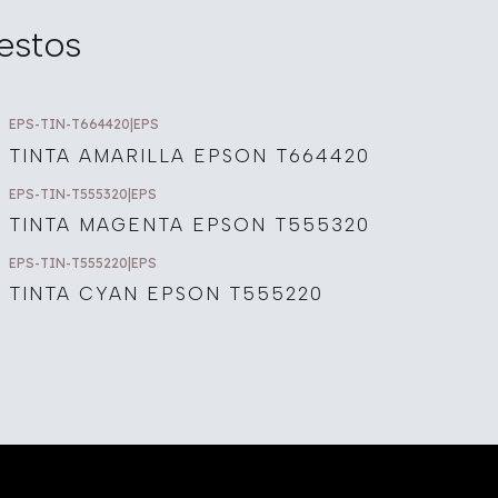
estos
EPS-TIN-T664420
|
EPS
TINTA AMARILLA EPSON T664420
EPS-TIN-T555320
|
EPS
TINTA MAGENTA EPSON T555320
EPS-TIN-T555220
|
EPS
TINTA CYAN EPSON T555220