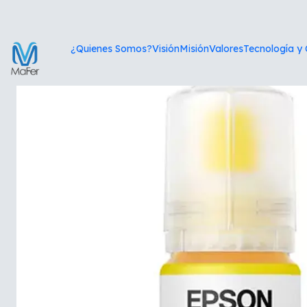
¿Quienes Somos?
Visión
Misión
Valores
Tecnología y