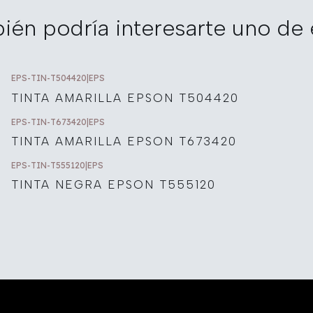
ién podría interesarte uno de 
EPS-TIN-T504420
|
EPS
TINTA AMARILLA EPSON T504420
EPS-TIN-T673420
|
EPS
TINTA AMARILLA EPSON T673420
EPS-TIN-T555120
|
EPS
TINTA NEGRA EPSON T555120