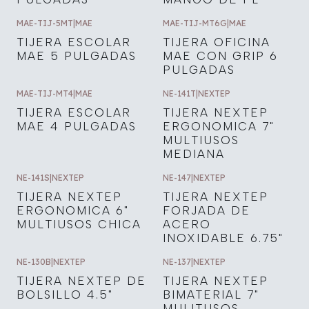
MAE-TIJ-5MT
|
MAE
MAE-TIJ-MT6G
|
MAE
TIJERA ESCOLAR
TIJERA OFICINA
MAE 5 PULGADAS
MAE CON GRIP 6
PULGADAS
MAE-TIJ-MT4
|
MAE
NE-141T
|
NEXTEP
TIJERA ESCOLAR
TIJERA NEXTEP
MAE 4 PULGADAS
ERGONOMICA 7"
MULTIUSOS
MEDIANA
NE-141S
|
NEXTEP
NE-147
|
NEXTEP
TIJERA NEXTEP
TIJERA NEXTEP
ERGONOMICA 6"
FORJADA DE
MULTIUSOS CHICA
ACERO
INOXIDABLE 6.75"
NE-130B
|
NEXTEP
NE-137
|
NEXTEP
TIJERA NEXTEP DE
TIJERA NEXTEP
BOLSILLO 4.5"
BIMATERIAL 7"
MULITUSOS