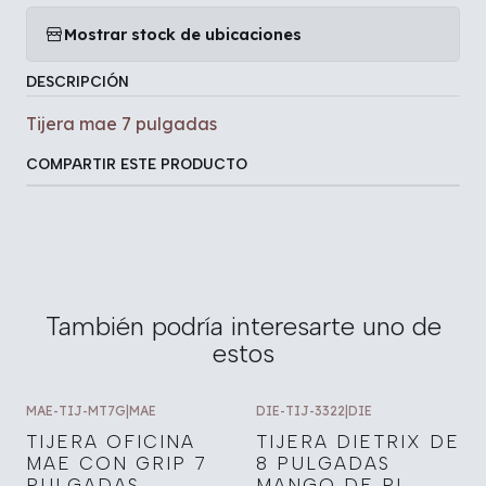
Mostrar stock de ubicaciones
DESCRIPCIÓN
Tijera mae 7 pulgadas
COMPARTIR ESTE PRODUCTO
También podría interesarte uno de
estos
MAE-TIJ-MT7G
|
MAE
DIE-TIJ-3322
|
DIE
TIJERA OFICINA
TIJERA DIETRIX DE
MAE CON GRIP 7
8 PULGADAS
PULGADAS
MANGO DE PL