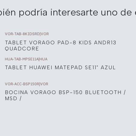
ién podría interesarte uno de 
VOR-TAB-8KIDSRD
|
VOR
TABLET VORAGO PAD-8 KIDS ANDR13
QUADCORE
HUA-TAB-MPSE11A
|
HUA
TABLET HUAWEI MATEPAD SE11" AZUL
VOR-ACC-BSP150R
|
VOR
BOCINA VORAGO BSP-150 BLUETOOTH /
MSD /