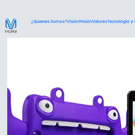
Inici
¿Quienes Somos?
Visión
Misión
Valores
Tecnología y