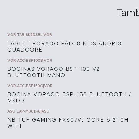
Tamb
VOR-TAB-8KIDSBL
|
VOR
TABLET VORAGO PAD-8 KIDS ANDR13
QUADCORE
VOR-ACC-BSP100B
|
VOR
BOCINAS VORAGO BSP-100 V2
BLUETOOTH MANO
VOR-ACC-BSP150G
|
VOR
BOCINA VORAGO BSP-150 BLUETOOTH /
MSD /
ASU-LAP-M001H0
|
ASU
NB TUF GAMING FX607VJ CORE 5 21 0H
W11H