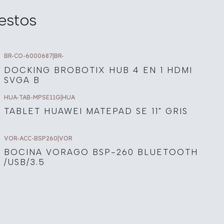
estos
BR-CO-6000687
|
BR-
DOCKING BROBOTIX HUB 4 EN 1 HDMI
SVGA B
HUA-TAB-MPSE11G
|
HUA
TABLET HUAWEI MATEPAD SE 11" GRIS
VOR-ACC-BSP260
|
VOR
BOCINA VORAGO BSP-260 BLUETOOTH
/USB/3.5