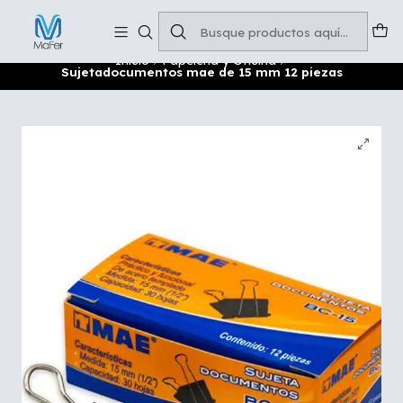
Soluciones para tu oficina y negocio
Leer más
Inicio
Papelería y Oficina
Sujetadocumentos mae de 15 mm 12 piezas