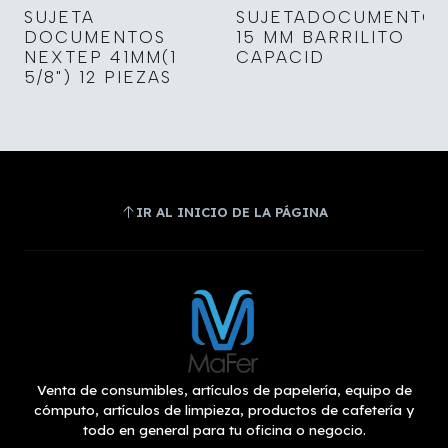
SUJETA
SUJETADOCUMENTO
DOCUMENTOS
15 MM BARRILITO
NEXTEP 41MM(1
CAPACID
5/8") 12 PIEZAS
IR AL INICIO DE LA PÁGINA
Venta de consumibles, artículos de papelería, equipo de
cómputo, artículos de limpieza, productos de cafetería y
todo en general para tu oficina o negocio.