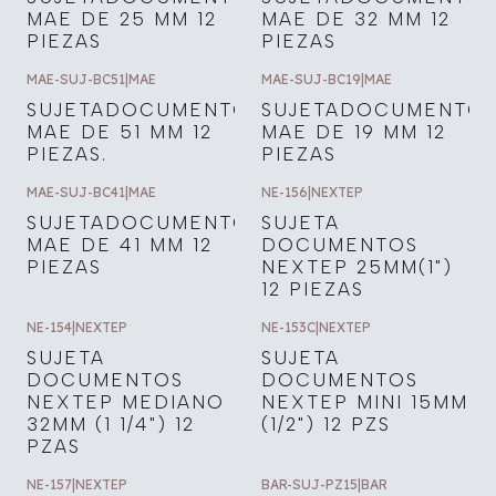
MAE DE 25 MM 12
MAE DE 32 MM 12
PIEZAS
PIEZAS
MAE-SUJ-BC51
|
MAE
MAE-SUJ-BC19
|
MAE
SUJETADOCUMENTOS
SUJETADOCUMENTO
MAE DE 51 MM 12
MAE DE 19 MM 12
PIEZAS.
PIEZAS
MAE-SUJ-BC41
|
MAE
NE-156
|
NEXTEP
SUJETADOCUMENTOS
SUJETA
MAE DE 41 MM 12
DOCUMENTOS
PIEZAS
NEXTEP 25MM(1")
12 PIEZAS
NE-154
|
NEXTEP
NE-153C
|
NEXTEP
SUJETA
SUJETA
DOCUMENTOS
DOCUMENTOS
NEXTEP MEDIANO
NEXTEP MINI 15MM
32MM (1 1/4") 12
(1/2") 12 PZS
PZAS
NE-157
|
NEXTEP
BAR-SUJ-PZ15
|
BAR