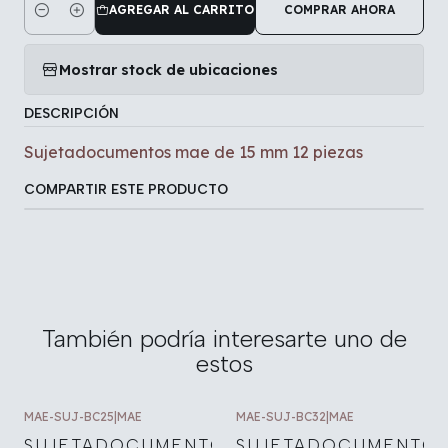
AGREGAR AL CARRITO
COMPRAR AHORA
Cantidad
Mostrar stock de ubicaciones
DESCRIPCIÓN
Sujetadocumentos mae de 15 mm 12 piezas
COMPARTIR ESTE PRODUCTO
También podría interesarte uno de
estos
MAE-SUJ-BC25
|
MAE
MAE-SUJ-BC32
|
MAE
SUJETADOCUMENTOS
SUJETADOCUMENTO