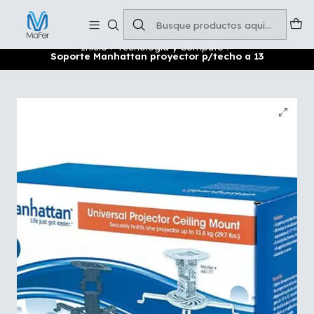
Soluciones para tu oficina y negocio
Leer más
Inicio
Tecnología y Cómputo
Soporte Manhattan proyector p/techo a 13