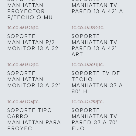
MANHATTAN
MANHATTAN TV
PROYECTOR
PARED 13 A 42" A
P/TECHO O MU
IC-CO-461528
|
IC-
IC-CO-461399
|
IC-
SOPORTE
SOPORTE
MANHATTAN P/2
MANHATTAN TV
MONITOR 13 A 32
PARED 13 A 42"
ART
IC-CO-461542
|
IC-
IC-CO-462051
|
IC-
SOPORTE
SOPORTE TV DE
MANHATTAN
TECHO
MONITOR 13 A 32"
MANHATTAN 37 A
80" H
IC-CO-461726
|
IC-
IC-CO-424752
|
IC-
SOPORTE TIPO
SOPORTE
CARRO
MANHATTAN TV
MANHATTAN PARA
PARED 37 A 70"
PROYEC
FIJO