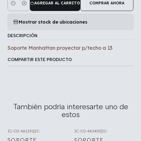
AGREGAR AL CARRITO
COMPRAR AHORA
Cantidad
Mostrar stock de ubicaciones
DESCRIPCIÓN
Soporte Manhattan proyector p/techo a 13
COMPARTIR ESTE PRODUCTO
También podría interesarte uno de
estos
IC-CO-461191
|
IC-
IC-CO-461405
|
IC-
SOPORTE
SOPORTE