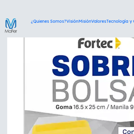
Inic
¿Quienes Somos?
Visión
Misión
Valores
Tecnología y