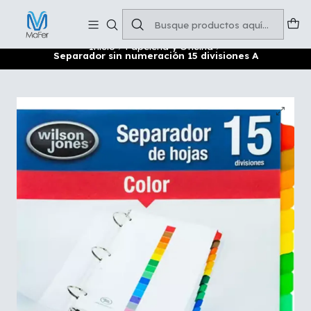
Soluciones para tu oficina y negocio
Leer más
Inicio
Papelería y Oficina
Separador sin numeración 15 divisiones A