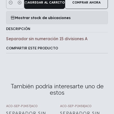
AGREGAR AL CARRITO
COMPRAR AHORA
Cantidad
Mostrar stock de ubicaciones
DESCRIPCIÓN
Separador sin numeración 15 divisiones A
COMPARTIR ESTE PRODUCTO
También podría interesarte uno de
estos
ACO-SEP-P2457
|
ACO
ACO-SEP-P2458
|
ACO
SEPARADOR SIN
SEPARADOR SIN