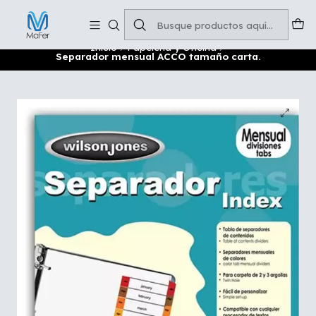
Soluciones para tu oficina y negocio
Leer más
Inicio
Papelería y Oficina
Separador mensual ACCO tamaño carta.