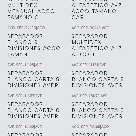
MULTIDEX
ALFABÉTICO A-Z
MENSUAL ACCO
ACCO TAMAÑO
TAMAÑO C
CAR
ACO-SEP-P2189
|
ACO
ACO-SEP-P0448
|
ACO
SEPARADOR
SEPARADOR
BLANCO 8
MULTIDEX
DIVISIONES ACCO
ALFABÉTICO A-Z
TAMAÑ
ACCO T
AVE-SEP-11123
|
AVE
AVE-SEP-11124
|
AVE
SEPARADOR
SEPARADOR
BLANCO CARTA 8
BLANCO CARTA 8
DIVISIONES AVER
DIVISIONES AVER
AVE-SEP-11437
|
AVE
AVE-SEP-23078
|
AVE
SEPARADOR
SEPARADOR
BLANCO CARTA 8
BLANCO CARTA 8
DIVISIONES AVER
DIVISIONES AVER
AVE-SEP-11122
|
AVE
ACO-SEP-P2188
|
ACO
SEPARADOR
SEPARADOR