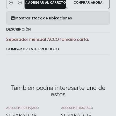
AGREGAR AL CARRITO
COMPRAR AHORA
Cantidad
Mostrar stock de ubicaciones
DESCRIPCIÓN
Separador mensual ACCO tamaño carta.
COMPARTIR ESTE PRODUCTO
También podría interesarte uno de
estos
ACO-SEP-P0449
|
ACO
ACO-SEP-P1367
|
ACO
SEPARADOR
SEPARADOR