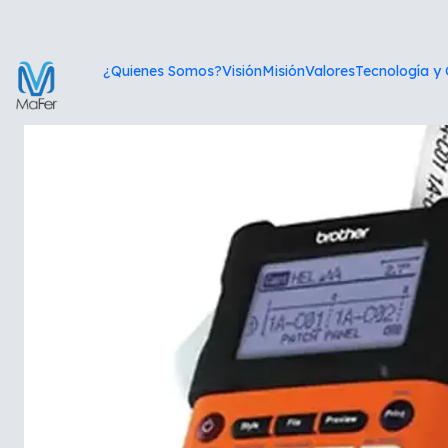
Inic
¿Quienes Somos?
Visión
Misión
Valores
Tecnología y