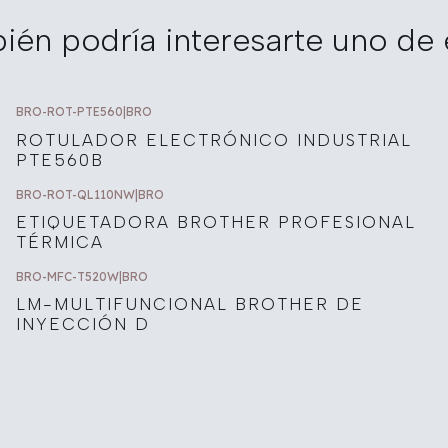
ién podría interesarte uno de 
BRO-ROT-PTE560
|
BRO
ROTULADOR ELECTRÓNICO INDUSTRIAL
PTE560B
BRO-ROT-QL110NW
|
BRO
ETIQUETADORA BROTHER PROFESIONAL
TÉRMICA
BRO-MFC-T520W
|
BRO
LM-MULTIFUNCIONAL BROTHER DE
INYECCIÓN D