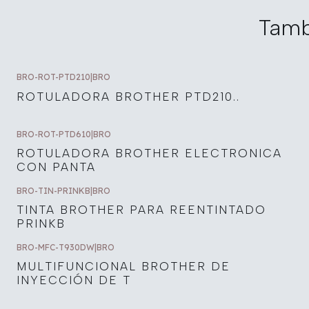
Tamb
BRO-ROT-PTD210
|
BRO
ROTULADORA BROTHER PTD210..
BRO-ROT-PTD610
|
BRO
ROTULADORA BROTHER ELECTRONICA
CON PANTA
BRO-TIN-PRINKB
|
BRO
TINTA BROTHER PARA REENTINTADO
PRINKB
BRO-MFC-T930DW
|
BRO
MULTIFUNCIONAL BROTHER DE
INYECCIÓN DE T