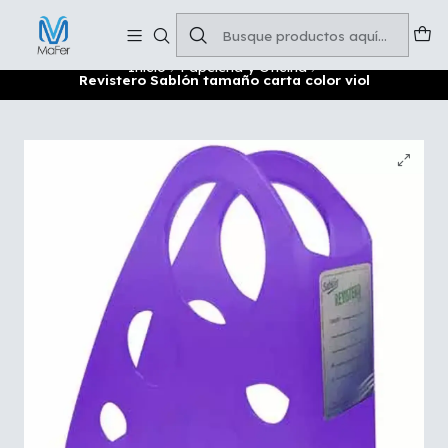
Soluciones para tu oficina y negocio
Leer más
Inicio
Papelería y Oficina
Revistero Sablón tamaño carta color viol