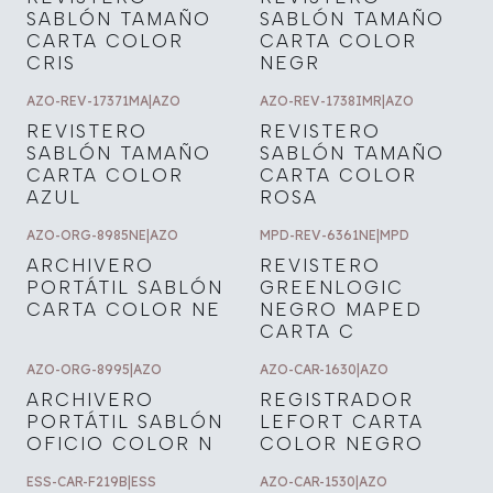
SABLÓN TAMAÑO
SABLÓN TAMAÑO
CARTA COLOR
CARTA COLOR
CRIS
NEGR
AZO-REV-17371MA
|
AZO
AZO-REV-1738IMR
|
AZO
REVISTERO
REVISTERO
SABLÓN TAMAÑO
SABLÓN TAMAÑO
CARTA COLOR
CARTA COLOR
AZUL
ROSA
AZO-ORG-8985NE
|
AZO
MPD-REV-6361NE
|
MPD
ARCHIVERO
REVISTERO
PORTÁTIL SABLÓN
GREENLOGIC
CARTA COLOR NE
NEGRO MAPED
CARTA C
AZO-ORG-8995
|
AZO
AZO-CAR-1630
|
AZO
ARCHIVERO
REGISTRADOR
PORTÁTIL SABLÓN
LEFORT CARTA
OFICIO COLOR N
COLOR NEGRO
ESS-CAR-F219B
|
ESS
AZO-CAR-1530
|
AZO