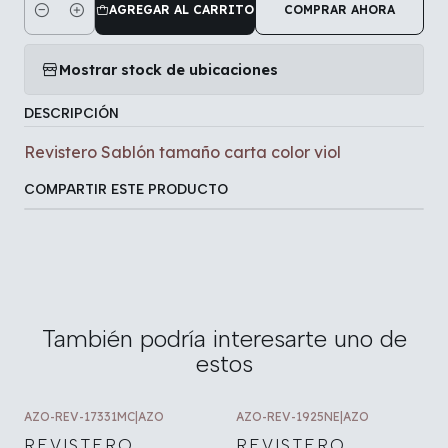
AGREGAR AL CARRITO
COMPRAR AHORA
Cantidad
Mostrar stock de ubicaciones
DESCRIPCIÓN
Revistero Sablón tamaño carta color viol
COMPARTIR ESTE PRODUCTO
También podría interesarte uno de
estos
AZO-REV-17331MC
|
AZO
AZO-REV-1925NE
|
AZO
REVISTERO
REVISTERO