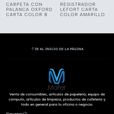
CARPETA CON
REGISTRADOR
PALANCA OXFORD
LEFORT CARTA
CARTA COLOR B
COLOR AMARILLO
IR AL INICIO DE LA PÁGINA
Venta de consumibles, artículos de papelería, equipo de
cómputo, artículos de limpieza, productos de cafetería y
todo en general para tu oficina o negocio.
Síguenos