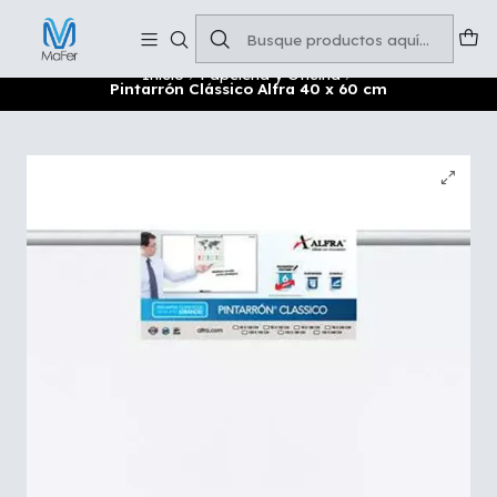
Soluciones para tu oficina y negocio
Leer más
Inicio
Papelería y Oficina
Pintarrón Clássico Alfra 40 x 60 cm