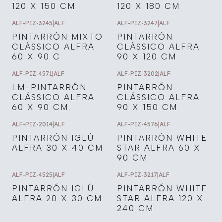
120 X 150 CM
120 X 180 CM
ALF-PIZ-3245
|
ALF
ALF-PIZ-3247
|
ALF
PINTARRÓN MIXTO
PINTARRÓN
CLÁSSICO ALFRA
CLÁSSICO ALFRA
60 X 90 C
90 X 120 CM
ALF-PIZ-4571
|
ALF
ALF-PIZ-3202
|
ALF
LM-PINTARRÓN
PINTARRÓN
CLÁSSICO ALFRA
CLÁSSICO ALFRA
60 X 90 CM.
90 X 150 CM
ALF-PIZ-2014
|
ALF
ALF-PIZ-4576
|
ALF
PINTARRÓN IGLÚ
PINTARRÓN WHITE
ALFRA 30 X 40 CM
STAR ALFRA 60 X
90 CM
ALF-PIZ-4525
|
ALF
ALF-PIZ-3217
|
ALF
PINTARRÓN IGLÚ
PINTARRÓN WHITE
ALFRA 20 X 30 CM
STAR ALFRA 120 X
240 CM