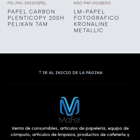
PEL-PAC-200209
|
PEL
KRO-PAP-H110
|
KRO
PAPEL CARBON
LM-PAPEL
PLENTICOPY 200H
FOTOGRAFICO
PELIKAN TAM
KRONALINE
METALLIC
IR AL INICIO DE LA PÁGINA
Venta de consumibles, artículos de papelería, equipo de
cómputo, artículos de limpieza, productos de cafetería y