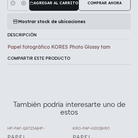
AGREGAR AL CARRITO
COMPRAR AHORA
Cantidad
Mostrar stock de ubicaciones
DESCRIPCIÓN
Papel fotográfico KORES Photo Glossy tam
COMPARTIR ESTE PRODUCTO
También podría interesarte uno de
estos
HP-PAP-Q8723A
|
HP-
KRO-PAP-H202
|
KRO
PAPEL
PAPEL