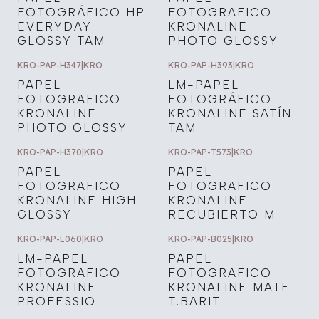
FOTOGRÁFICO HP
FOTOGRAFICO
EVERYDAY
KRONALINE
GLOSSY TAM
PHOTO GLOSSY
KRO-PAP-H347
|
KRO
KRO-PAP-H393
|
KRO
PAPEL
LM-PAPEL
FOTOGRAFICO
FOTOGRÁFICO
KRONALINE
KRONALINE SATÍN
PHOTO GLOSSY
TAM
KRO-PAP-H370
|
KRO
KRO-PAP-T573
|
KRO
PAPEL
PAPEL
FOTOGRAFICO
FOTOGRAFICO
KRONALINE HIGH
KRONALINE
GLOSSY
RECUBIERTO M
KRO-PAP-L060
|
KRO
KRO-PAP-B025
|
KRO
LM-PAPEL
PAPEL
FOTOGRAFICO
FOTOGRAFICO
KRONALINE
KRONALINE MATE
PROFESSIO
T.BARIT