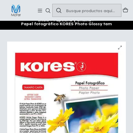
Soluciones para tu oficina y negocio
Leer más
Inicio
Papelería y Oficina
Papel fotográfico KORES Photo Glossy tam