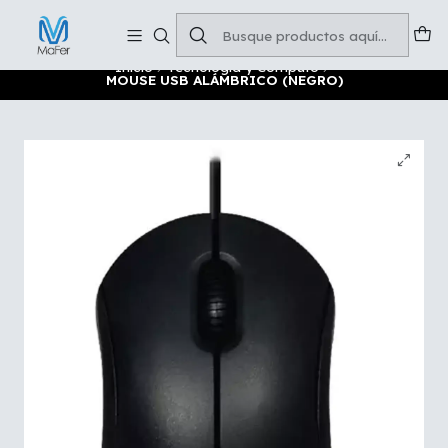
Soluciones para tu oficina y negocio
Leer más
Inicio
Tecnología y Cómputo
MOUSE USB ALÁMBRICO (NEGRO)