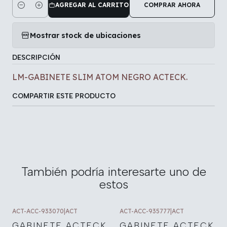
AGREGAR AL CARRITO
COMPRAR AHORA
Cantidad
Mostrar stock de ubicaciones
DESCRIPCIÓN
LM-GABINETE SLIM ATOM NEGRO ACTECK.
COMPARTIR ESTE PRODUCTO
También podría interesarte uno de
estos
ACT-ACC-933070
|
ACT
ACT-ACC-935777
|
ACT
GABINETE ACTECK
GABINETE ACTECK