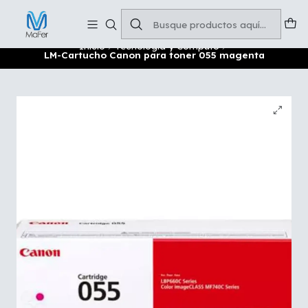
Soluciones para tu oficina y negocio
Leer más
Inicio
Tecnología y Cómputo
LM-Cartucho Canon para toner 055 magenta