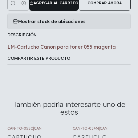
AGREGAR AL CARRITO
COMPRAR AHORA
Cantidad
Mostrar stock de ubicaciones
DESCRIPCIÓN
LM-Cartucho Canon para toner 055 magenta
COMPARTIR ESTE PRODUCTO
También podría interesarte uno de
estos
CAN-TO-055C
|
CAN
CAN-TO-054M
|
CAN
CARTUCHO
CARTUCHO