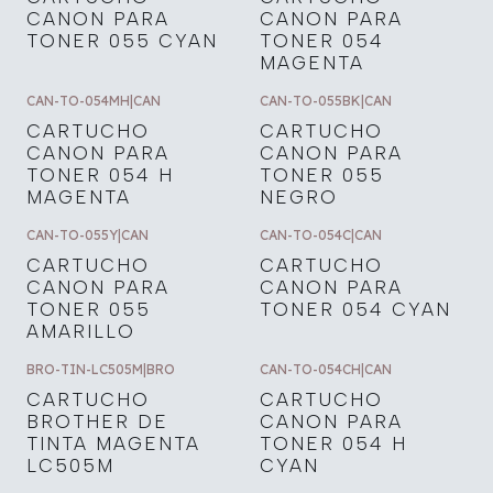
CANON PARA
CANON PARA
TONER 055 CYAN
TONER 054
MAGENTA
CAN-TO-054MH
|
CAN
CAN-TO-055BK
|
CAN
CARTUCHO
CARTUCHO
CANON PARA
CANON PARA
TONER 054 H
TONER 055
MAGENTA
NEGRO
CAN-TO-055Y
|
CAN
CAN-TO-054C
|
CAN
CARTUCHO
CARTUCHO
CANON PARA
CANON PARA
TONER 055
TONER 054 CYAN
AMARILLO
BRO-TIN-LC505M
|
BRO
CAN-TO-054CH
|
CAN
CARTUCHO
CARTUCHO
BROTHER DE
CANON PARA
TINTA MAGENTA
TONER 054 H
LC505M
CYAN