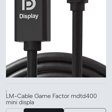
|
LM-Cable Game Factor mdtd400
mini displa