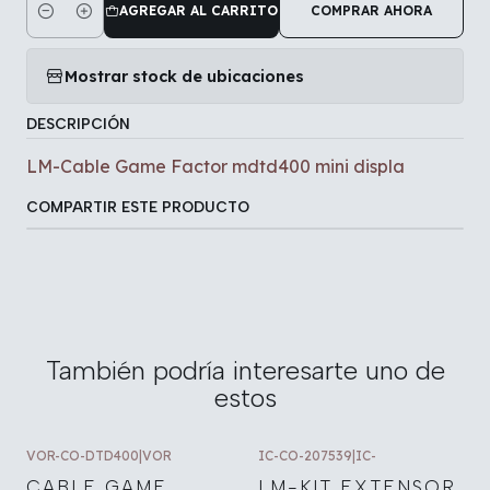
AGREGAR AL CARRITO
COMPRAR AHORA
Cantidad
Mostrar stock de ubicaciones
DESCRIPCIÓN
LM-Cable Game Factor mdtd400 mini displa
COMPARTIR ESTE PRODUCTO
También podría interesarte uno de
estos
VOR-CO-DTD400
|
VOR
IC-CO-207539
|
IC-
CABLE GAME
LM-KIT EXTENSOR