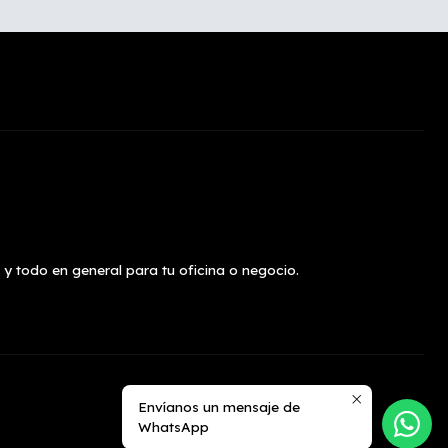
 y todo en general para tu oficina o negocio.
Envíanos un mensaje de
WhatsApp