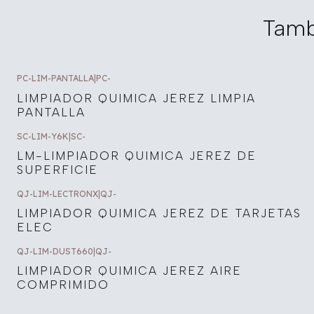
Tamb
PC-LIM-PANTALLA
|
PC-
LIMPIADOR QUIMICA JEREZ LIMPIA
PANTALLA
SC-LIM-Y6K
|
SC-
LM-LIMPIADOR QUIMICA JEREZ DE
SUPERFICIE
QJ-LIM-LECTRONX
|
QJ-
LIMPIADOR QUIMICA JEREZ DE TARJETAS
ELEC
QJ-LIM-DUST660
|
QJ-
LIMPIADOR QUIMICA JEREZ AIRE
COMPRIMIDO