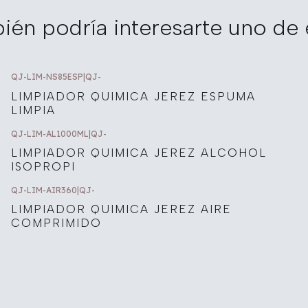
ién podría interesarte uno de 
QJ-LIM-NS85ESP
|
QJ-
LIMPIADOR QUIMICA JEREZ ESPUMA
LIMPIA
QJ-LIM-AL1000ML
|
QJ-
LIMPIADOR QUIMICA JEREZ ALCOHOL
ISOPROPI
QJ-LIM-AIR360
|
QJ-
LIMPIADOR QUIMICA JEREZ AIRE
COMPRIMIDO