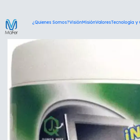
Inici
¿Quienes Somos?
Visión
Misión
Valores
Tecnología y