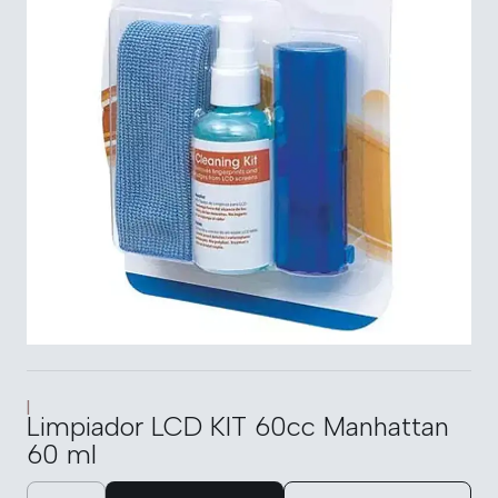
|
Limpiador LCD KIT 60cc Manhattan
60 ml