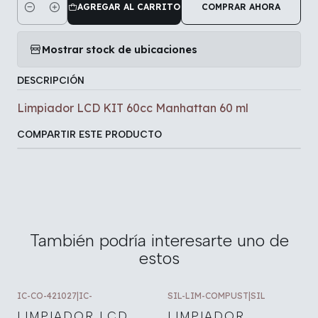
AGREGAR AL CARRITO
COMPRAR AHORA
Cantidad
Mostrar stock de ubicaciones
DESCRIPCIÓN
Limpiador LCD KIT 60cc Manhattan 60 ml
COMPARTIR ESTE PRODUCTO
También podría interesarte uno de
estos
IC-CO-421027
|
IC-
SIL-LIM-COMPUST
|
SIL
LIMPIADOR LCD
LIMPIADOR