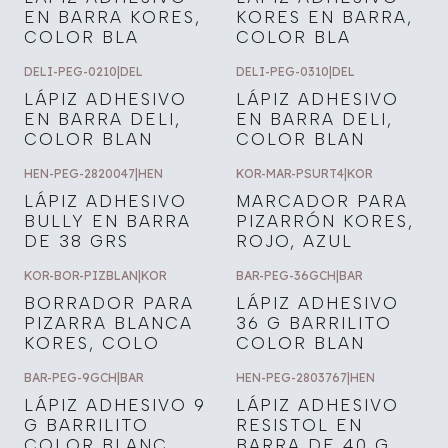
EN BARRA KORES,
KORES EN BARRA,
COLOR BLA
COLOR BLA
DELI-PEG-0210
|
DEL
DELI-PEG-0310
|
DEL
LÁPIZ ADHESIVO
LÁPIZ ADHESIVO
EN BARRA DELI,
EN BARRA DELI,
COLOR BLAN
COLOR BLAN
HEN-PEG-2820047
|
HEN
KOR-MAR-PSURT4
|
KOR
LÁPIZ ADHESIVO
MARCADOR PARA
BULLY EN BARRA
PIZARRÓN KORES,
DE 38 GRS
ROJO, AZUL
KOR-BOR-PIZBLAN
|
KOR
BAR-PEG-36GCH
|
BAR
BORRADOR PARA
LÁPIZ ADHESIVO
PIZARRA BLANCA
36 G BARRILITO
KORES, COLO
COLOR BLAN
BAR-PEG-9GCH
|
BAR
HEN-PEG-2803767
|
HEN
LÁPIZ ADHESIVO 9
LÁPIZ ADHESIVO
G BARRILITO
RESISTOL EN
COLOR BLANC
BARRA DE 40 G