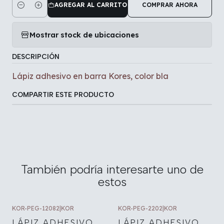
AGREGAR AL CARRITO
COMPRAR AHORA
Cantidad
Mostrar stock de ubicaciones
DESCRIPCIÓN
Lápiz adhesivo en barra Kores, color bla
COMPARTIR ESTE PRODUCTO
También podría interesarte uno de
estos
KOR-PEG-12082
|
KOR
KOR-PEG-2202
|
KOR
LÁPIZ ADHESIVO
LÁPIZ ADHESIVO