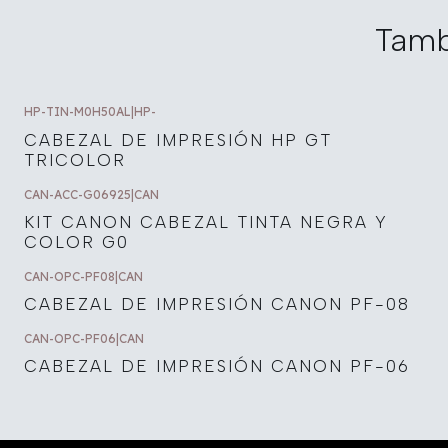
Tamb
HP-TIN-M0H50AL
|
HP-
CABEZAL DE IMPRESIÓN HP GT
TRICOLOR
CAN-ACC-G06925
|
CAN
KIT CANON CABEZAL TINTA NEGRA Y
COLOR G0
CAN-OPC-PF08
|
CAN
CABEZAL DE IMPRESIÓN CANON PF-08
CAN-OPC-PF06
|
CAN
CABEZAL DE IMPRESIÓN CANON PF-06