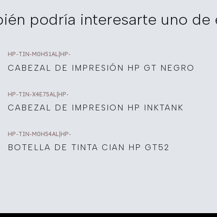
ién podría interesarte uno de 
HP-TIN-M0H51AL
|
HP-
CABEZAL DE IMPRESIÓN HP GT NEGRO
HP-TIN-X4E75AL
|
HP-
CABEZAL DE IMPRESION HP INKTANK
HP-TIN-M0H54AL
|
HP-
BOTELLA DE TINTA CIAN HP GT52