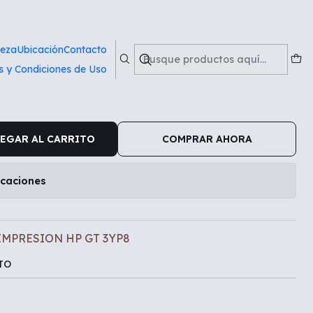
GT 3YP8
ieza
Ubicación
Contacto
s y Condiciones de Uso
EZALES DE IMPRESION HP
EGAR AL CARRITO
COMPRAR AHORA
icaciones
IMPRESION HP GT 3YP8
TO