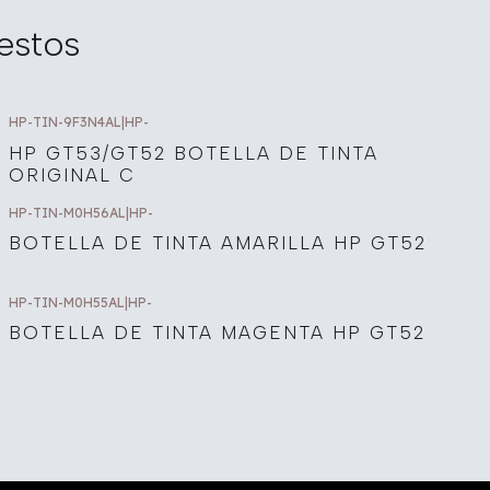
estos
HP-TIN-9F3N4AL
|
HP-
HP GT53/GT52 BOTELLA DE TINTA
ORIGINAL C
HP-TIN-M0H56AL
|
HP-
BOTELLA DE TINTA AMARILLA HP GT52
HP-TIN-M0H55AL
|
HP-
BOTELLA DE TINTA MAGENTA HP GT52