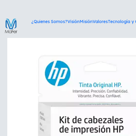
Inicio
¿Quienes Somos?
Visión
Misión
Valores
Tecnología y