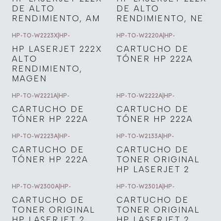
DE ALTO
DE ALTO
RENDIMIENTO, AM
RENDIMIENTO, NE
HP-TO-W2223X
|
HP-
HP-TO-W2220A
|
HP-
HP LASERJET 222X
CARTUCHO DE
ALTO
TÓNER HP 222A
RENDIMIENTO,
MAGEN
HP-TO-W2221A
|
HP-
HP-TO-W2222A
|
HP-
CARTUCHO DE
CARTUCHO DE
TÓNER HP 222A
TÓNER HP 222A
HP-TO-W2223A
|
HP-
HP-TO-W2133A
|
HP-
CARTUCHO DE
CARTUCHO DE
TÓNER HP 222A
TONER ORIGINAL
HP LASERJET 2
HP-TO-W2300A
|
HP-
HP-TO-W2301A
|
HP-
CARTUCHO DE
CARTUCHO DE
TONER ORIGINAL
TONER ORIGINAL
HP LASERJET 2
HP LASERJET 2