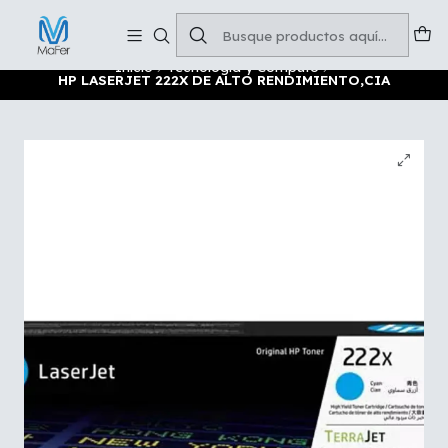
Soluciones para tu oficina y negocio
Leer más
Inicio
Tecnología y Cómputo
HP LASERJET 222X DE ALTO RENDIMIENTO,CIA