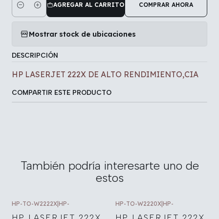
AGREGAR AL CARRITO
COMPRAR AHORA
Cantidad
Mostrar stock de ubicaciones
DESCRIPCIÓN
HP LASERJET 222X DE ALTO RENDIMIENTO,CIA
COMPARTIR ESTE PRODUCTO
También podría interesarte uno de
estos
HP-TO-W2222X
|
HP-
HP-TO-W2220X
|
HP-
HP LASERJET 222X
HP LASERJET 222X