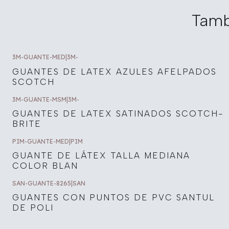
Tamb
3M-GUANTE-MED
|
3M-
GUANTES DE LATEX AZULES AFELPADOS
SCOTCH
3M-GUANTE-MSM
|
3M-
GUANTES DE LATEX SATINADOS SCOTCH-
BRITE
PIM-GUANTE-MED
|
PIM
GUANTE DE LÁTEX TALLA MEDIANA
COLOR BLAN
SAN-GUANTE-8265
|
SAN
GUANTES CON PUNTOS DE PVC SANTUL
DE POLI