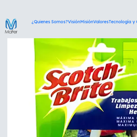
Inic
¿Quienes Somos?
Visión
Misión
Valores
Tecnología y