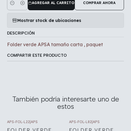
AGREGAR AL CARRITO
COMPRAR AHORA
Cantidad
Mostrar stock de ubicaciones
DESCRIPCIÓN
Folder verde APSA tamaño carta , paquet
COMPARTIR ESTE PRODUCTO
También podría interesarte uno de
estos
APS-FOL-L22
|
APS
APS-FOL-L82
|
APS
FOLDER VERDE
FOLDER VERDE