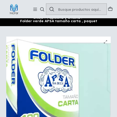
Soluciones para tu oficina y negocio
Leer más
Inicio
Papelería y Oficina
Folder verde APSA tamaño carta , paquet