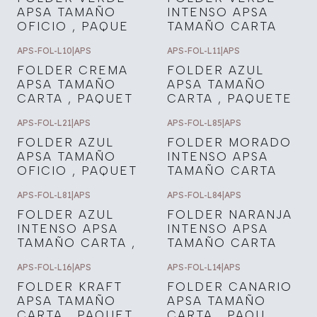
APSA TAMAÑO
INTENSO APSA
OFICIO , PAQUE
TAMAÑO CARTA
APS-FOL-L10
|
APS
APS-FOL-L11
|
APS
FOLDER CREMA
FOLDER AZUL
APSA TAMAÑO
APSA TAMAÑO
CARTA , PAQUET
CARTA , PAQUETE
APS-FOL-L21
|
APS
APS-FOL-L85
|
APS
FOLDER AZUL
FOLDER MORADO
APSA TAMAÑO
INTENSO APSA
OFICIO , PAQUET
TAMAÑO CARTA
APS-FOL-L81
|
APS
APS-FOL-L84
|
APS
FOLDER AZUL
FOLDER NARANJA
INTENSO APSA
INTENSO APSA
TAMAÑO CARTA ,
TAMAÑO CARTA
APS-FOL-L16
|
APS
APS-FOL-L14
|
APS
FOLDER KRAFT
FOLDER CANARIO
APSA TAMAÑO
APSA TAMAÑO
CARTA , PAQUET
CARTA , PAQU