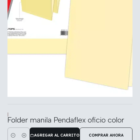
|
Folder manila Pendaflex oficio color
AGREGAR AL CARRITO
COMPRAR AHORA
Cantidad