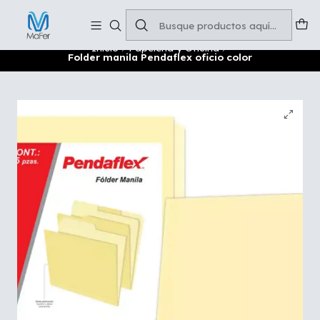
Soluciones para tu oficina y negocio
Leer más
Inicio
Papelería y Oficina
Folder manila Pendaflex oficio color