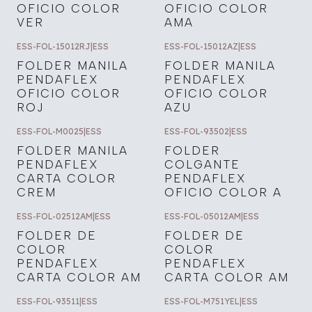
OFICIO COLOR
OFICIO COLOR
VER
AMA
ESS-FOL-15012RJ
|
ESS
ESS-FOL-15012AZ
|
ESS
FOLDER MANILA
FOLDER MANILA
PENDAFLEX
PENDAFLEX
OFICIO COLOR
OFICIO COLOR
ROJ
AZU
ESS-FOL-M0025
|
ESS
ESS-FOL-93502
|
ESS
FOLDER MANILA
FOLDER
PENDAFLEX
COLGANTE
CARTA COLOR
PENDAFLEX
CREM
OFICIO COLOR A
ESS-FOL-02512AM
|
ESS
ESS-FOL-05012AM
|
ESS
FOLDER DE
FOLDER DE
COLOR
COLOR
PENDAFLEX
PENDAFLEX
CARTA COLOR AM
CARTA COLOR AM
ESS-FOL-93511
|
ESS
ESS-FOL-M751YEL
|
ESS