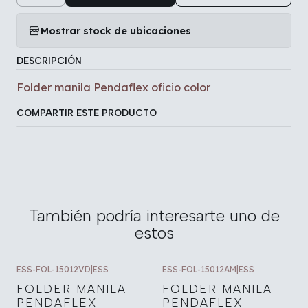
Mostrar stock de ubicaciones
DESCRIPCIÓN
Folder manila Pendaflex oficio color
COMPARTIR ESTE PRODUCTO
También podría interesarte uno de
estos
ESS-FOL-15012VD
|
ESS
ESS-FOL-15012AM
|
ESS
FOLDER MANILA
FOLDER MANILA
PENDAFLEX
PENDAFLEX