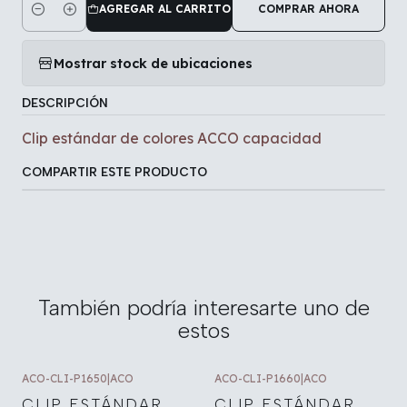
AGREGAR AL CARRITO
COMPRAR AHORA
Cantidad
Mostrar stock de ubicaciones
DESCRIPCIÓN
Clip estándar de colores ACCO capacidad
COMPARTIR ESTE PRODUCTO
También podría interesarte uno de
estos
ACO-CLI-P1650
|
ACO
ACO-CLI-P1660
|
ACO
CLIP ESTÁNDAR
CLIP ESTÁNDAR