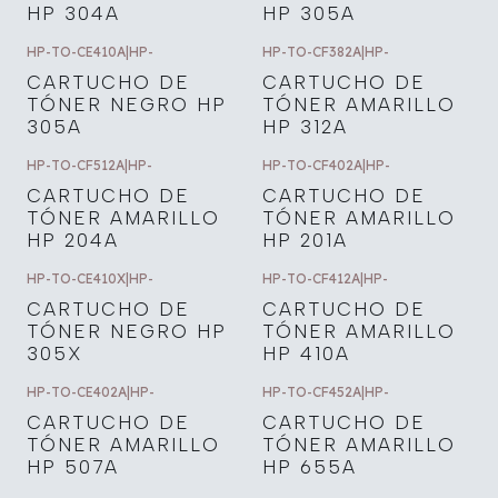
HP 304A
HP 305A
HP-TO-CE410A
|
HP-
HP-TO-CF382A
|
HP-
CARTUCHO DE
CARTUCHO DE
TÓNER NEGRO HP
TÓNER AMARILLO
305A
HP 312A
HP-TO-CF512A
|
HP-
HP-TO-CF402A
|
HP-
CARTUCHO DE
CARTUCHO DE
TÓNER AMARILLO
TÓNER AMARILLO
HP 204A
HP 201A
HP-TO-CE410X
|
HP-
HP-TO-CF412A
|
HP-
CARTUCHO DE
CARTUCHO DE
TÓNER NEGRO HP
TÓNER AMARILLO
305X
HP 410A
HP-TO-CE402A
|
HP-
HP-TO-CF452A
|
HP-
CARTUCHO DE
CARTUCHO DE
TÓNER AMARILLO
TÓNER AMARILLO
HP 507A
HP 655A