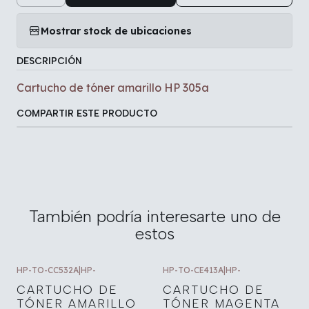
Mostrar stock de ubicaciones
DESCRIPCIÓN
Cartucho de tóner amarillo HP 305a
COMPARTIR ESTE PRODUCTO
También podría interesarte uno de
estos
HP-TO-CC532A
|
HP-
HP-TO-CE413A
|
HP-
CARTUCHO DE
CARTUCHO DE
TÓNER AMARILLO
TÓNER MAGENTA