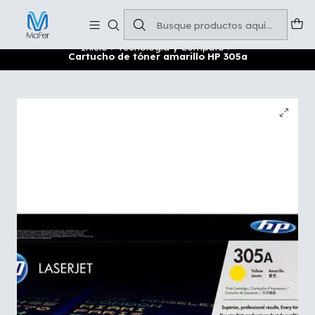
Soluciones para tu oficina y negocio
Leer más
Inicio
Tecnología y Cómputo
Cartucho de tóner amarillo HP 305a