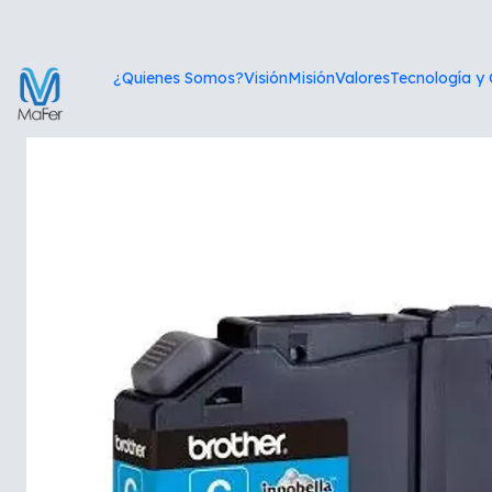
In
¿Quienes Somos?
Visión
Misión
Valores
Tecnología y