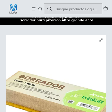
Soluciones para tu oficina y negocio
Leer más
Inicio
Papelería y Oficina
Borrador para pizarrón Alfra grande ecol