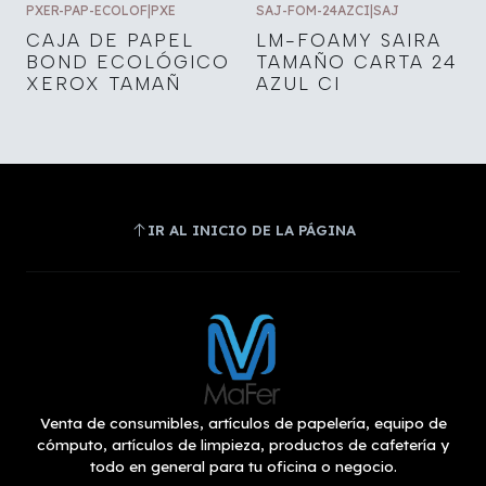
PXER-PAP-ECOLOF
|
PXE
SAJ-FOM-24AZCI
|
SAJ
CAJA DE PAPEL
LM-FOAMY SAIRA
BOND ECOLÓGICO
TAMAÑO CARTA 24
XEROX TAMAÑ
AZUL CI
IR AL INICIO DE LA PÁGINA
Venta de consumibles, artículos de papelería, equipo de
cómputo, artículos de limpieza, productos de cafetería y
todo en general para tu oficina o negocio.