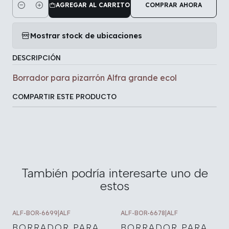
AGREGAR AL CARRITO
COMPRAR AHORA
Cantidad
Mostrar stock de ubicaciones
DESCRIPCIÓN
Borrador para pizarrón Alfra grande ecol
COMPARTIR ESTE PRODUCTO
También podría interesarte uno de
estos
ALF-BOR-6699
|
ALF
ALF-BOR-6678
|
ALF
BORRADOR PARA
BORRADOR PARA