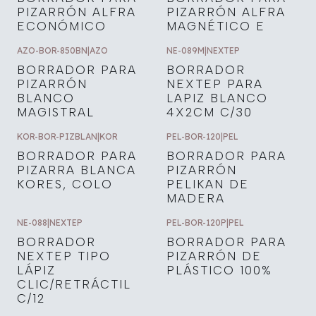
PIZARRÓN ALFRA
PIZARRÓN ALFRA
ECONÓMICO
MAGNÉTICO E
AZO-BOR-850BN
|
AZO
NE-089M
|
NEXTEP
BORRADOR PARA
BORRADOR
PIZARRÓN
NEXTEP PARA
BLANCO
LAPIZ BLANCO
MAGISTRAL
4X2CM C/30
KOR-BOR-PIZBLAN
|
KOR
PEL-BOR-120
|
PEL
BORRADOR PARA
BORRADOR PARA
PIZARRA BLANCA
PIZARRÓN
KORES, COLO
PELIKAN DE
MADERA
NE-088
|
NEXTEP
PEL-BOR-120P
|
PEL
BORRADOR
BORRADOR PARA
NEXTEP TIPO
PIZARRÓN DE
LÁPIZ
PLÁSTICO 100%
CLIC/RETRÁCTIL
C/12