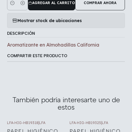
AGREGAR AL CARRITO
COMPRAR AHORA
Cantidad
Mostrar stock de ubicaciones
DESCRIPCIÓN
Aromatizante en Almohadillas California
COMPARTIR ESTE PRODUCTO
También podría interesarte uno de
estos
LFA-HIG-HB19318
|
LFA
LFA-HIG-HB19325
|
LFA
PAPEL HIGIÉNICO
PAPEL HIGIÉNICO