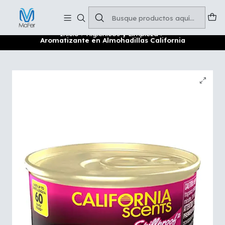
Soluciones para tu oficina y negocio
Leer más
Inicio
Higiénicos y Limpieza
Aromatizante en Almohadillas California