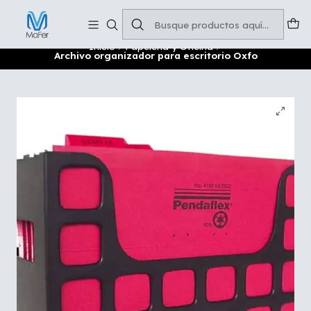
Soluciones para tu oficina y negocio
Leer más
Inicio
Papelería y Oficina
Archivo organizador para escritorio Oxfo