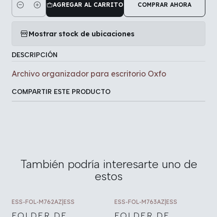
AGREGAR AL CARRITO
COMPRAR AHORA
Cantidad
Mostrar stock de ubicaciones
DESCRIPCIÓN
Archivo organizador para escritorio Oxfo
COMPARTIR ESTE PRODUCTO
También podría interesarte uno de
estos
ESS-FOL-M762AZ
|
ESS
ESS-FOL-M763AZ
|
ESS
FOLDER DE
FOLDER DE