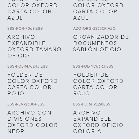
COLOR OXFORD
COLOR OXFORD
CARTA COLOR
CARTA COLOR
AZUL
AZUL
ESS-POR-F068
|
ESS
AZO-ORG-3233CR
|
AZO
ARCHIVO
ORGANIZADOR DE
EXPANDIBLE
DOCUMENTOS
OXFORD TAMAÑO
SABLÓN OFICIO
OFICIO
ESS-FOL-M762RJ
|
ESS
ESS-FOL-M763RJ
|
ESS
FOLDER DE
FOLDER DE
COLOR OXFORD
COLOR OXFORD
CARTA COLOR
CARTA COLOR
ROJO
ROJO
ESS-REV-23004
|
ESS
ESS-POR-F912A
|
ESS
ARCHIVO CON
ARCHIVO
DIVISIONES
EXPANDIBLE
OXFORD COLOR
OXFORD OFICIO
NEGR
COLOR A