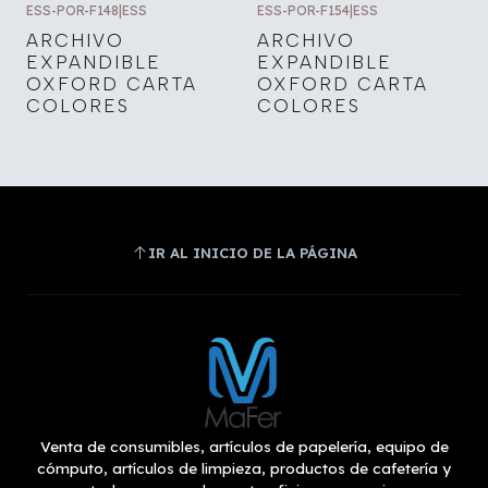
ESS-POR-F148
|
ESS
ESS-POR-F154
|
ESS
ARCHIVO
ARCHIVO
EXPANDIBLE
EXPANDIBLE
OXFORD CARTA
OXFORD CARTA
COLORES
COLORES
IR AL INICIO DE LA PÁGINA
Venta de consumibles, artículos de papelería, equipo de
cómputo, artículos de limpieza, productos de cafetería y